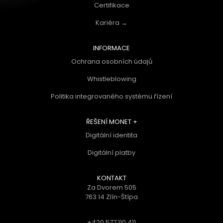
Certifikace
Kariéra →
INFORMACE
Ochrana osobních údajů
Whistleblowing
Politika integrovaného systému řízení
ŘEŠENÍ MONET +
Digitální identita
Digitální platby
KONTAKT
Za Dvorem 505
763 14 Zlín-Štípa
+420 577 110 411